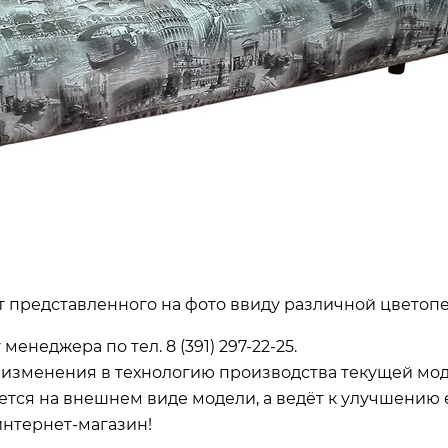
т представленного на фото ввиду различной цветоп
 менеджера по тел.
8 (391) 297-22-25.
ь изменения в технологию производства текущей мо
ется на внешнем виде модели, а ведёт к улучшению 
интернет-магазин!