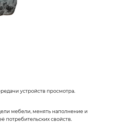
ередачи устройств просмотра.
дели мебели, менять наполнение и
её потребительских свойств.