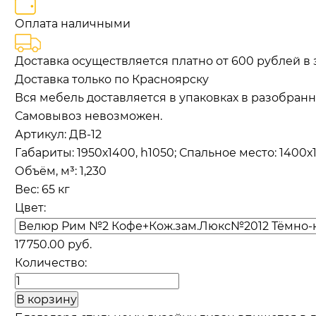
Оплата наличными
Доставка осуществляется платно от 600 рублей в 
Доставка только по Красноярску
Вся мебель доставляется в упаковках в разобранн
Самовывоз невозможен.
Артикул:
ДВ-12
Габариты
:
1950х1400, h1050; Спальное место: 1400
Объём, м³
:
1,230
Вес:
65 кг
Цвет:
17 750.00 руб.
Количество: