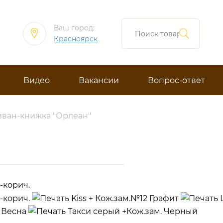
Ваш город:
Красноярск
Видео
Вакансии
Вопрос-ответ
ван-книжка "Орлеан"