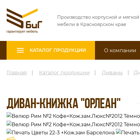
Производство корпусной и мягкой
мебели в Красноярском крае
О компании
КАТАЛОГ ПРОДУКЦИИ
Главная
|
Каталог продукции
|
Диваны
|
Ди
ДИВАН-КНИЖКА "ОРЛЕАН"