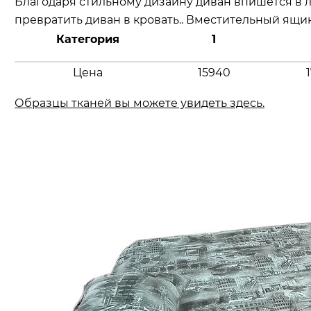
Благодаря стильному дизайну диван впишется в 
превратить диван в кровать.. Вместительный ящи
Категория
1
Цена
15940
Образцы тканей вы можете увидеть здесь.