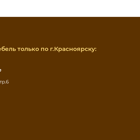
бель только по г.Красноярску:
е
тр.6