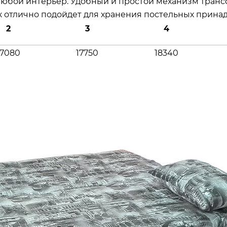
любой интерьер. Удобный и простой механизм трансф
к отлично подойдет для хранения постельных прина
2
3
4
17080
17750
18340