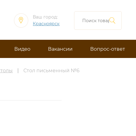
Ваш город:
Красноярск
Видео
Вакансии
Вопрос-ответ
столы
|
Стол письменный №6