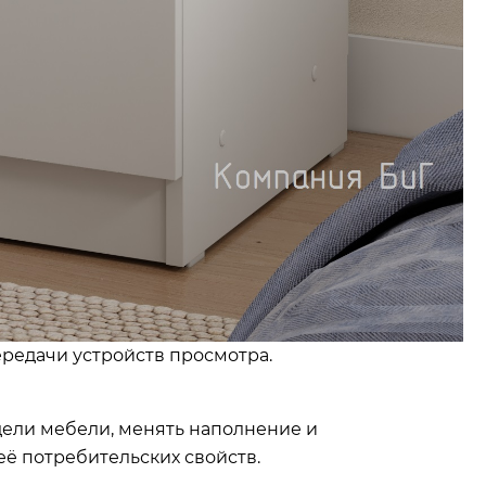
ередачи устройств просмотра.
дели мебели, менять наполнение и
её потребительских свойств.