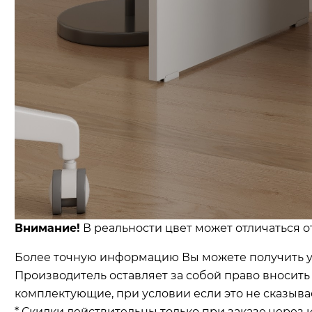
Внимание!
В реальности цвет может отличаться о
Более точную информацию Вы можете получить у
Производитель оставляет за собой право вносит
комплектующие, при условии если это не сказыва
* Скидки действительны только при заказе через 