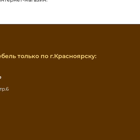
бель только по г.Красноярску:
е
тр.6