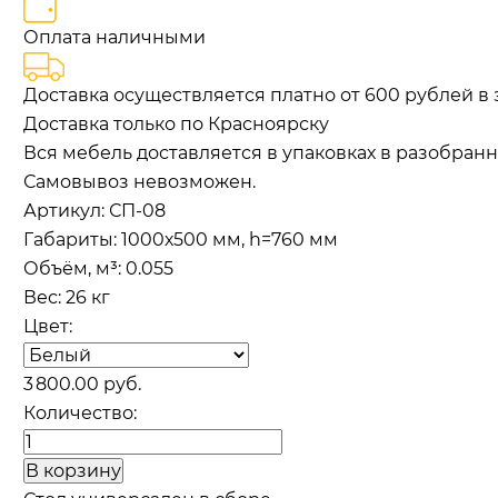
Оплата наличными
Доставка осуществляется платно от 600 рублей в 
Доставка только по Красноярску
Вся мебель доставляется в упаковках в разобранн
Самовывоз невозможен.
Артикул:
СП-08
Габариты
:
1000х500 мм, h=760 мм
Объём, м³
:
0.055
Вес:
26 кг
Цвет:
3 800.00 руб.
Количество: