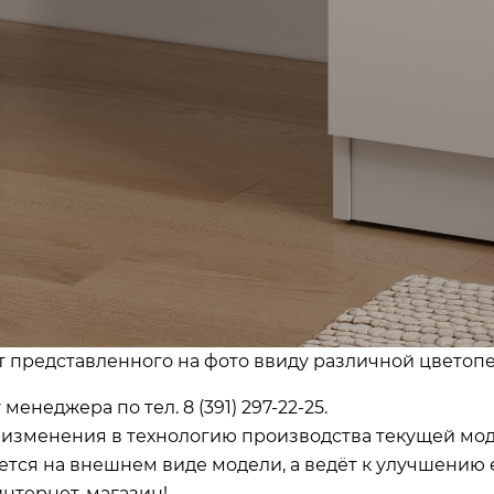
т представленного на фото ввиду различной цветоп
 менеджера по тел.
8 (391) 297-22-25.
ь изменения в технологию производства текущей мо
ется на внешнем виде модели, а ведёт к улучшению 
интернет-магазин!