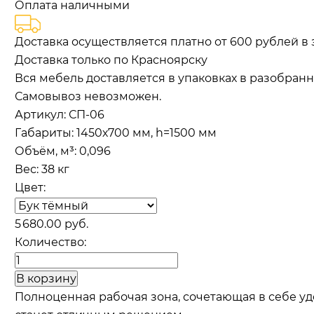
Оплата наличными
Доставка осуществляется платно от 600 рублей в 
Доставка только по Красноярску
Вся мебель доставляется в упаковках в разобранн
Самовывоз невозможен.
Артикул:
СП-06
Габариты
:
1450х700 мм, h=1500 мм
Объём, м³
:
0,096
Вес:
38 кг
Цвет:
5 680.00 руб.
Количество:
Полноценная рабочая зона, сочетающая в себе у