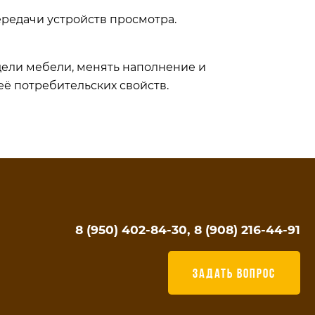
ередачи устройств просмотра.
дели мебели, менять наполнение и
её потребительских свойств.
8 (950) 402-84-30, 8 (908) 216-44-91
ЗАДАТЬ ВОПРОС