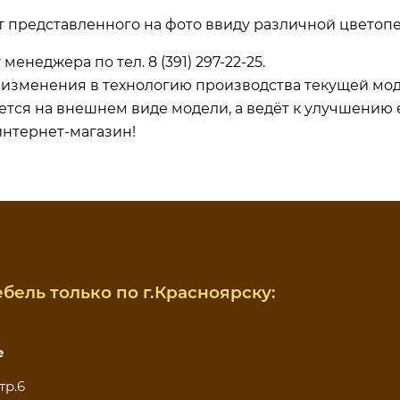
т представленного на фото ввиду различной цветоп
 менеджера по тел.
8 (391) 297-22-25.
ь изменения в технологию производства текущей мо
ется на внешнем виде модели, а ведёт к улучшению 
интернет-магазин!
бель только по г.Красноярску:
е
тр.6