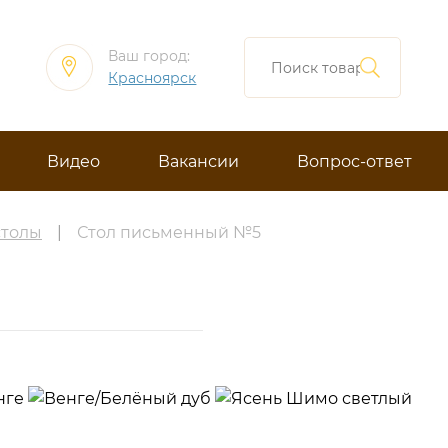
Ваш город:
Красноярск
Видео
Вакансии
Вопрос-ответ
столы
|
Стол письменный №5