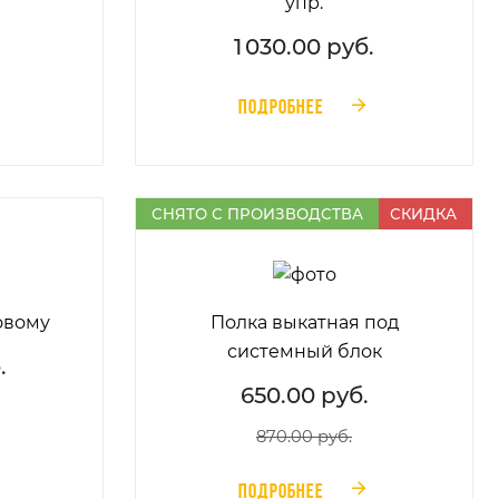
упр.
1 030.00 руб.
ПОДРОБНЕЕ
󰁔
СНЯТО С ПРОИЗВОДСТВА
СКИДКА
овому
Полка выкатная под
системный блок
.
650.00 руб.
870.00 руб.
ПОДРОБНЕЕ
󰁔