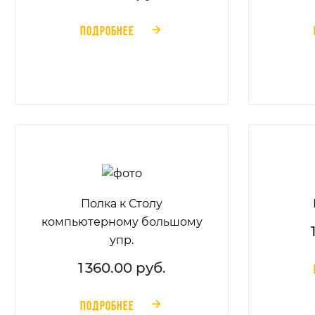
ПОДРОБНЕЕ
󰁔
Полка к Столу
компьютерному большому
упр.
1 360.00 руб.
ПОДРОБНЕЕ
󰁔