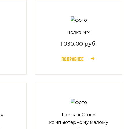
Полка №4
1 030.00 руб.
ПОДРОБНЕЕ
󰁔
т»
Полка к Столу
компьютерному малому
.