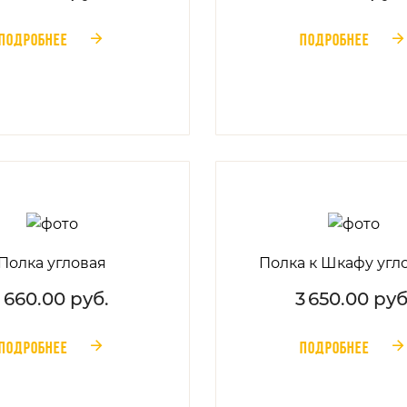
ПОДРОБНЕЕ
ПОДРОБНЕЕ
󰁔
󰁔
Полка угловая
Полка к Шкафу угл
1 660.00 руб.
3 650.00 руб
ПОДРОБНЕЕ
ПОДРОБНЕЕ
󰁔
󰁔