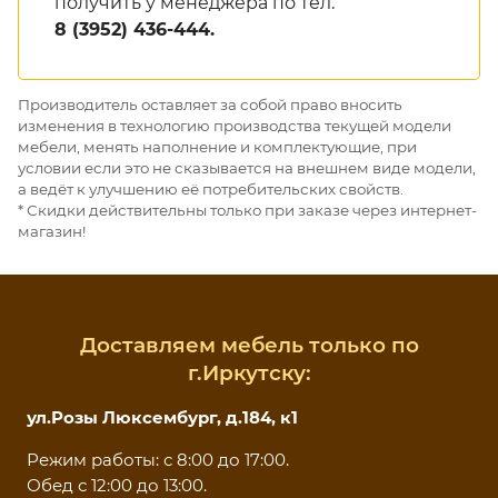
получить у менеджера по тел.
8 (3952) 436-444.
Производитель оставляет за собой право вносить
изменения в технологию производства текущей модели
мебели, менять наполнение и комплектующие, при
условии если это не сказывается на внешнем виде модели,
а ведёт к улучшению её потребительских свойств.
* Скидки действительны только при заказе через интернет-
магазин!
Доставляем мебель только по
г.Иркутску:
ул.Розы Люксембург, д.184, к1
Режим работы: с 8:00 до 17:00.
Обед с 12:00 до 13:00.