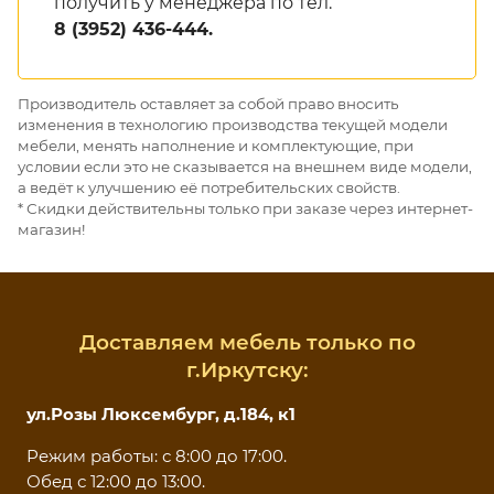
получить у менеджера по тел.
8 (3952) 436-444.
Производитель оставляет за собой право вносить
изменения в технологию производства текущей модели
мебели, менять наполнение и комплектующие, при
условии если это не сказывается на внешнем виде модели,
а ведёт к улучшению её потребительских свойств.
* Скидки действительны только при заказе через интернет-
магазин!
Доставляем мебель только по
г.Иркутску:
ул.Розы Люксембург, д.184, к1
Режим работы: с 8:00 до 17:00.
Обед с 12:00 до 13:00.