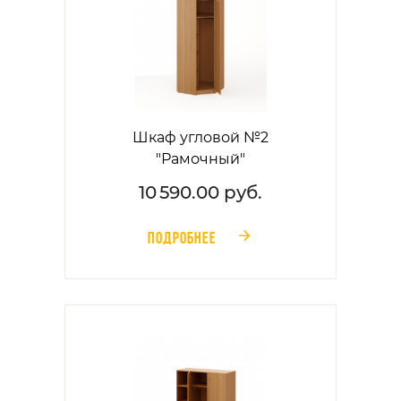
Шкаф угловой №2
"Рамочный"
10 590.00 руб.
ПОДРОБНЕЕ
󰁔