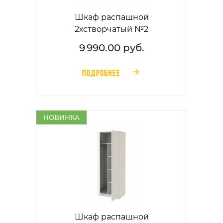
Шкаф распашной
2хстворчатый №2
9 990.00 руб.
ПОДРОБНЕЕ
󰁔
НОВИНКА
Шкаф распашной