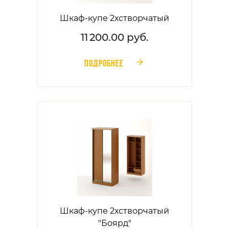
Шкаф-купе 2хстворчатый
11 200.00 руб.
ПОДРОБНЕЕ
󰁔
Шкаф-купе 2хстворчатый
"Боярд"