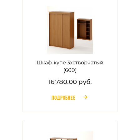
Шкаф-купе 3хстворчатый
(600)
16 780.00 руб.
ПОДРОБНЕЕ
󰁔