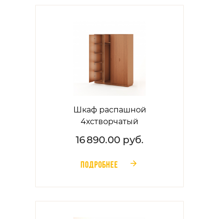
Шкаф распашной
4хстворчатый
16 890.00 руб.
ПОДРОБНЕЕ
󰁔