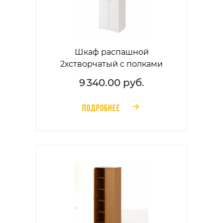
Шкаф распашной
2хстворчатый с полками
9 340.00 руб.
ПОДРОБНЕЕ
󰁔