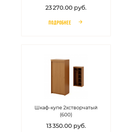
23 270.00 руб.
ПОДРОБНЕЕ
󰁔
Шкаф-купе 2хстворчатый
(600)
13 350.00 руб.