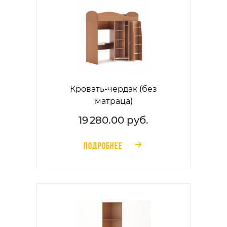
Кровать-чердак (без
матраца)
19 280.00 руб.
ПОДРОБНЕЕ
󰁔