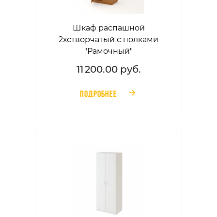
Шкаф распашной
2хстворчатый с полками
"Рамочный"
11 200.00 руб.
ПОДРОБНЕЕ
󰁔