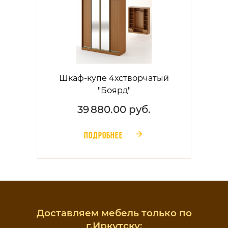
Шкаф-купе 4хстворчатый
"Боярд"
39 880.00 руб.
ПОДРОБНЕЕ
󰁔
Доставляем мебель только по
г.Иркутску: