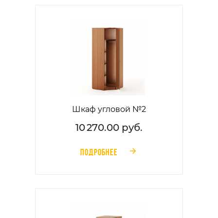
Шкаф угловой №2
10 270.00 руб.
ПОДРОБНЕЕ
󰁔