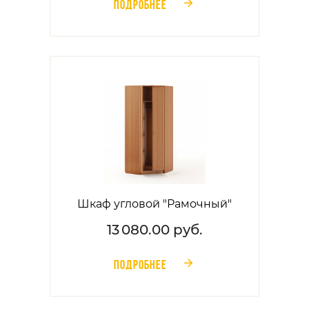
ПОДРОБНЕЕ
󰁔
Шкаф угловой "Рамочный"
13 080.00 руб.
ПОДРОБНЕЕ
󰁔