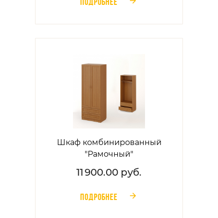
ПОДРОБНЕЕ
󰁔
Шкаф комбинированный
"Рамочный"
11 900.00 руб.
ПОДРОБНЕЕ
󰁔