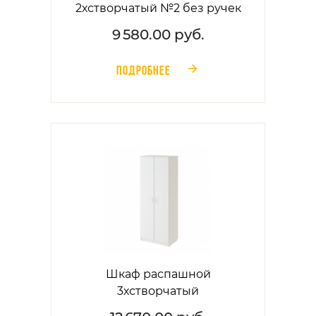
2хстворчатый №2 без ручек
9 580.00 руб.
ПОДРОБНЕЕ
󰁔
Шкаф распашной
3хстворчатый