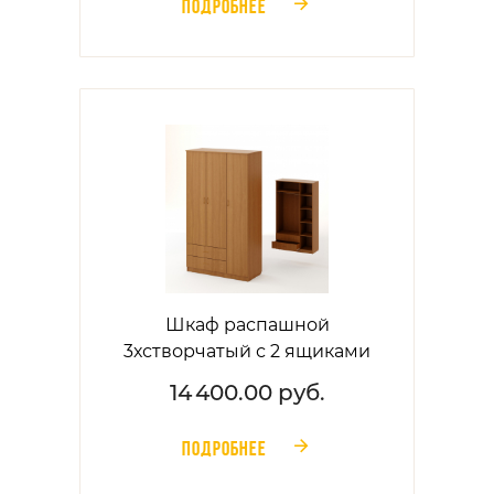
ПОДРОБНЕЕ
󰁔
Шкаф распашной
3хстворчатый с 2 ящиками
14 400.00 руб.
ПОДРОБНЕЕ
󰁔