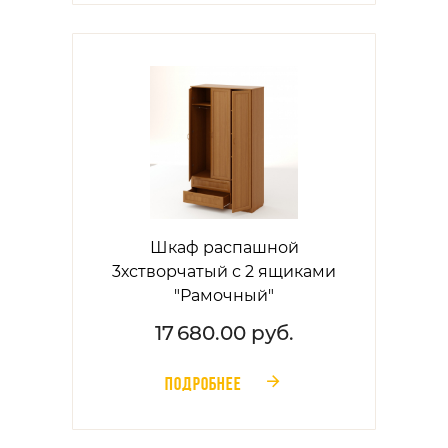
Шкаф распашной
3хстворчатый с 2 ящиками
"Рамочный"
17 680.00 руб.
ПОДРОБНЕЕ
󰁔