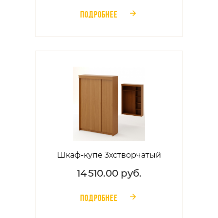
ПОДРОБНЕЕ
󰁔
Шкаф-купе 3хстворчатый
14 510.00 руб.
ПОДРОБНЕЕ
󰁔