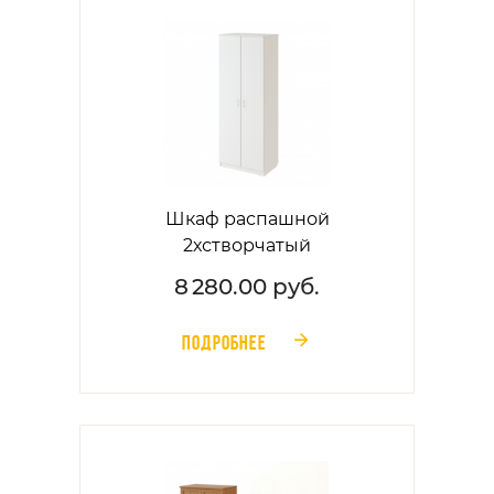
Шкаф распашной
2хстворчатый
8 280.00 руб.
ПОДРОБНЕЕ
󰁔