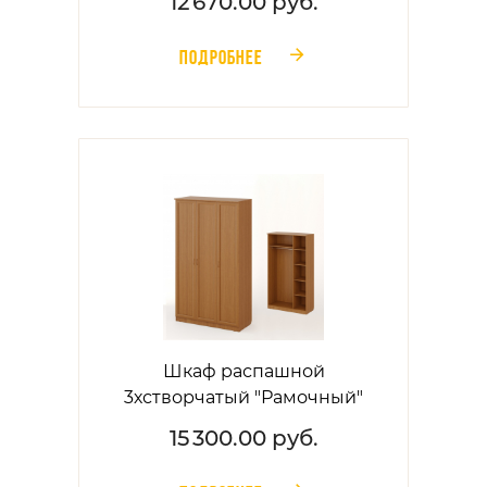
12 670.00 руб.
ПОДРОБНЕЕ
󰁔
Шкаф распашной
3хстворчатый "Рамочный"
15 300.00 руб.