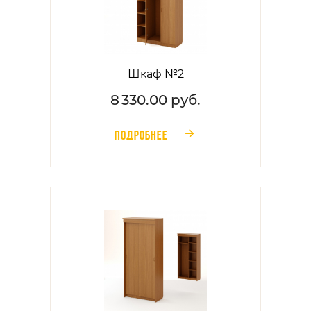
Шкаф №2
8 330.00 руб.
ПОДРОБНЕЕ
󰁔