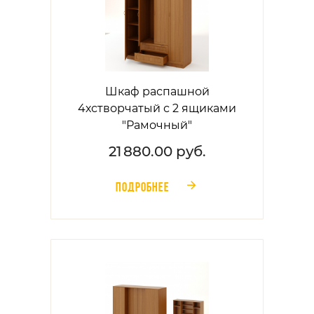
Шкаф распашной
4хстворчатый с 2 ящиками
"Рамочный"
21 880.00 руб.
ПОДРОБНЕЕ
󰁔