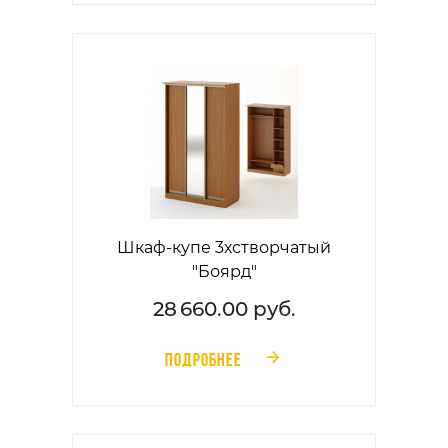
Шкаф-купе 3хстворчатый
"Боярд"
28 660.00 руб.
ПОДРОБНЕЕ
󰁔