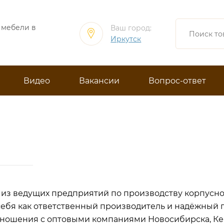
 мебели в
Ваш город:
Иркутск
Видео
Вакансии
Вопрос-ответ
из ведущих предприятий по производству корпусно
 себя как ответственный производитель и надёжный 
тношения с оптовыми компаниями Новосибирска, Кеме