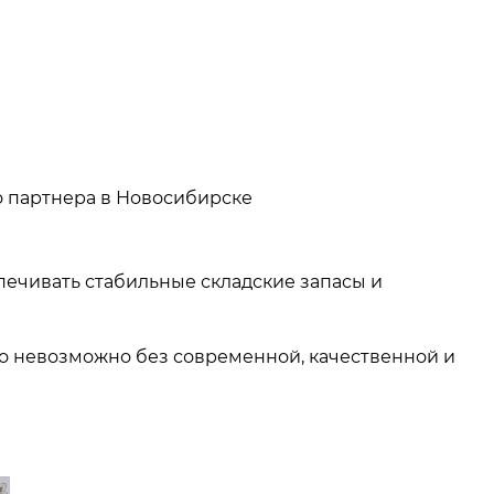
го партнера в Новосибирске
ечивать стабильные складские запасы и
это невозможно без современной, качественной и