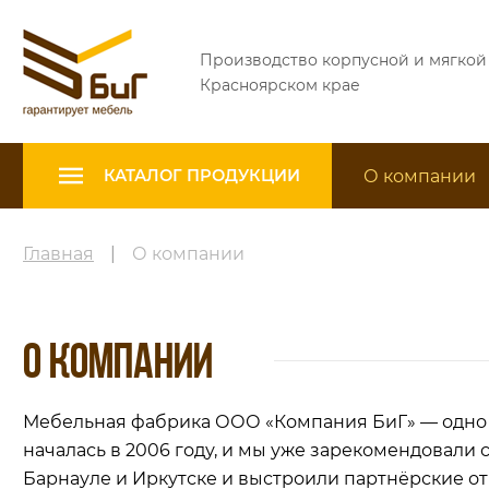
Производство корпусной и мягкой
Красноярском крае
О компании
КАТАЛОГ ПРОДУКЦИИ
Главная
|
О компании
О КОМПАНИИ
Мебельная фабрика ООО «Компания БиГ» — одно 
началась в 2006 году, и мы уже зарекомендовали
Барнауле и Иркутске и выстроили партнёрские о