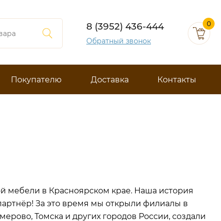
0
8 (3952) 436-444
Обратный звонок
Покупателю
Доставка
Контакты
й мебели в Красноярском крае. Наша история
партнёр! За это время мы открыли филиалы в
рово, Томска и других городов России, создали