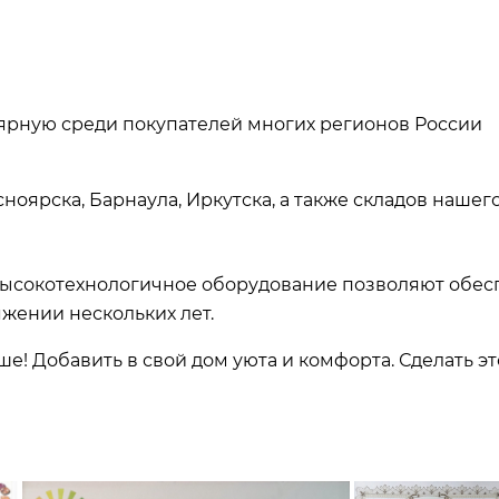
лярную среди покупателей многих регионов России
ноярска, Барнаула, Иркутска, а также складов наше
ысокотехнологичное оборудование позволяют обесп
жении нескольких лет.
ше! Добавить в свой дом уюта и комфорта. Сделать 