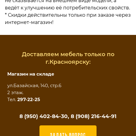
не сказывается на внешнем виде модели, а
ведёт к улучшению её потребительских свойств.
* Скидки действительны только при заказе через
интернет-магазин!
Доставляем мебель только по
г.Красноярску:
Магазин на складе
ул.Базайская, 140, стр.6
2 этаж.
Тел.
297-22-25
8 (950) 402-84-30, 8 (908) 216-44-91
ЗАДАТЬ ВОПРОС