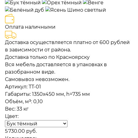
Оплата наличными
Доставка осуществляется платно от 600 рублей
в зависимости от района.
Доставка только по Красноярску
Вся мебель доставляется в упаковках в
разобранном виде.
Самовывоз невозможен.
Артикул:
ТТ-01
Габариты
:
1350x450 мм, h=735 мм
Объём, м³
:
0,10
Вес:
33 кг
Цвет:
5 730.00 руб.