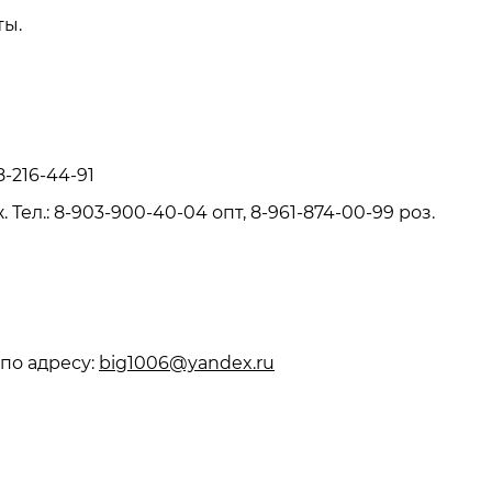
ты.
8-216-44-91
ж. Тел.: 8-903-900-40-04 опт, 8-961-874-00-99 роз.
по адресу:
big1006@yandex.ru