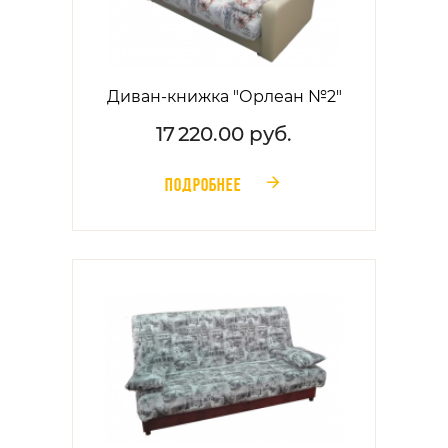
Диван-книжка "Орлеан №2"
17 220.00 руб.
ПОДРОБНЕЕ
󰁔