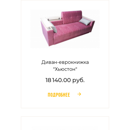
Диван-еврокнижка
"Хьюстон"
18 140.00 руб.
ПОДРОБНЕЕ
󰁔