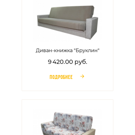
Диван-книжка "Бруклин"
9 420.00 руб.
ПОДРОБНЕЕ
󰁔