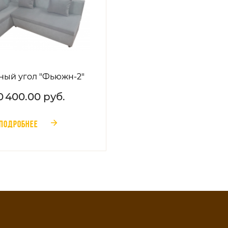
ный угол "Фьюжн-2"
0 400.00 руб.
ПОДРОБНЕЕ
󰁔