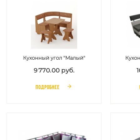
Кухонный угол "Малый"
Кухо
9 770.00 руб.
1
ПОДРОБНЕЕ
󰁔