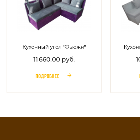
Кухонный угол "Фьюжн"
Кухон
11 660.00 руб.
1
ПОДРОБНЕЕ
󰁔