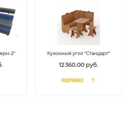
ерн-2"
Кухонный угол "Стандарт"
.
12 360.00 руб.
ПОДРОБНЕЕ
󰁔