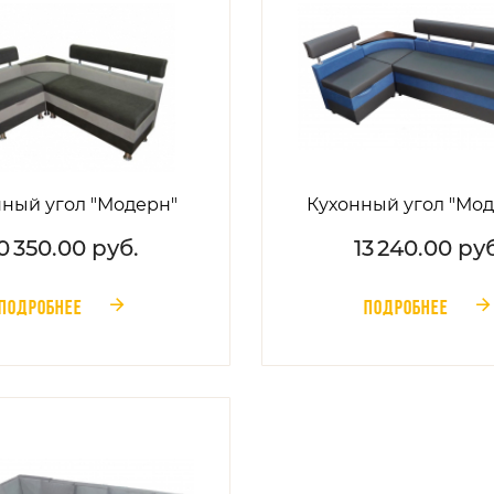
нный угол "Модерн"
Кухонный угол "Мод
0 350.00 руб.
13 240.00 руб
ПОДРОБНЕЕ
ПОДРОБНЕЕ
󰁔
󰁔