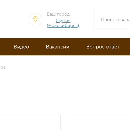
Ваш город:
Якутия
(Новосибирск)
Видео
Вакансии
Вопрос-ответ
ки