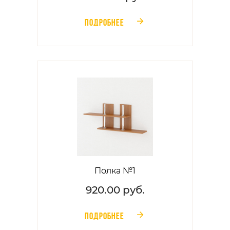
ПОДРОБНЕЕ
󰁔
Полка №1
920.00 руб.
ПОДРОБНЕЕ
󰁔