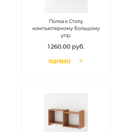
Полка к Столу
компьютерному большому
упр.
1 260.00 руб.
ПОДРОБНЕЕ
󰁔